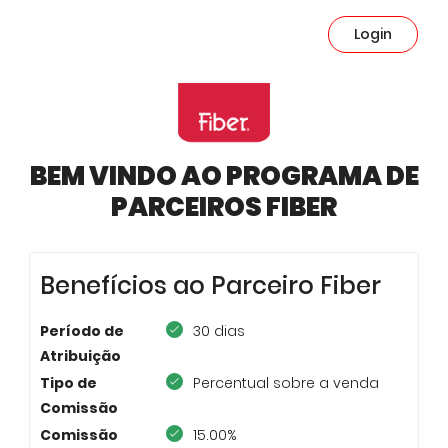
Login
BEM VINDO AO PROGRAMA DE
PARCEIROS FIBER
Benefícios ao Parceiro Fiber
Período de
30 dias
Atribuição
Tipo de
Percentual sobre a venda
Comissão
Comissão
15.00%