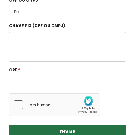
CHAVE PIX (CPF OU CNPJ)
CPF
ENVIAR